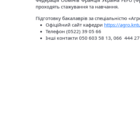
Федерація Обмінів Франція Україна FEFU (Ф
проходять стажування та навчання.
Підготовку бакалаврів за спеціальністю «Аг
Офіційний сайт кафедри
https://agro.knt
Телефон (0522) 39 05 66
Інші контакти 050 603 58 13, 066 444 27